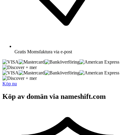
Gratis
Momsfaktura via e-post
+ mer
+ mer
Köp nu
Köp av domän via nameshift.com